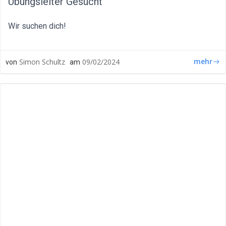
Übungsleiter Gesucht
Wir suchen dich!
mehr
Simon Schultz
09/02/2024
von
am