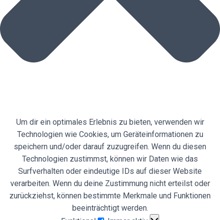
Um dir ein optimales Erlebnis zu bieten, verwenden wir
Technologien wie Cookies, um Geräteinformationen zu
speichern und/oder darauf zuzugreifen. Wenn du diesen
Technologien zustimmst, können wir Daten wie das
Surfverhalten oder eindeutige IDs auf dieser Website
verarbeiten. Wenn du deine Zustimmung nicht erteilst oder
zurückziehst, können bestimmte Merkmale und Funktionen
beeinträchtigt werden.
Funktional