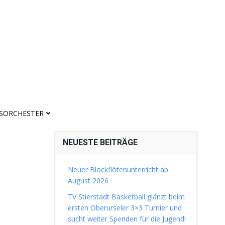
ASORCHESTER
NEUESTE BEITRÄGE
Neuer Blockflötenunterricht ab
August 2026
TV Stierstadt Basketball glänzt beim
ersten Oberurseler 3×3 Turnier und
sucht weiter Spenden für die Jugend!