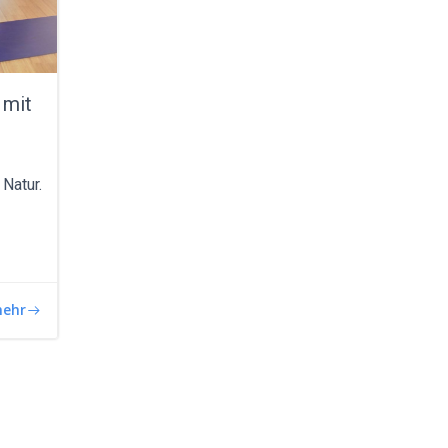
 mit
Natur.
ehr