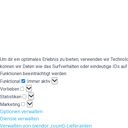
Um dir ein optimales Erlebnis zu bieten, verwenden wir Techno
können wir Daten wie das Surfverhalten oder eindeutige IDs au
Funktionen beeinträchtigt werden.
Funktional
Funktional
Immer aktiv
Vorlieben
Vorlieben
Statistiken
Statistiken
Marketing
Marketing
Optionen verwalten
Dienste verwalten
Verwalten von {vendor_count}-Lieferanten