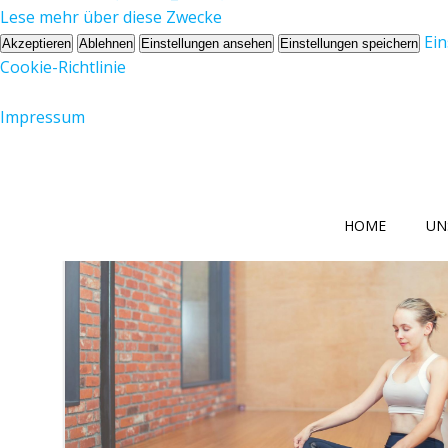
Lese mehr über diese Zwecke
Ei
Akzeptieren
Ablehnen
Einstellungen ansehen
Einstellungen speichern
Cookie-Richtlinie
Impressum
Zum
Inhalt
springen
HOME
UN