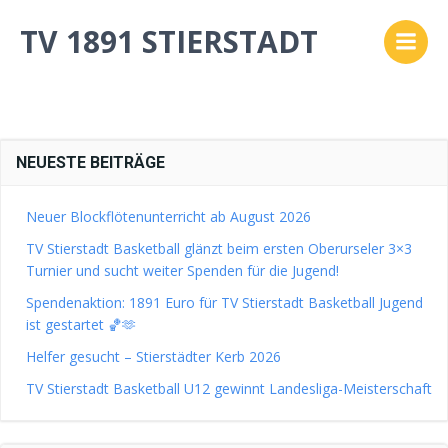
Zum
TV 1891 STIERSTADT
Inhalt
No posts found
springen
NEUESTE BEITRÄGE
Neuer Blockflötenunterricht ab August 2026
TV Stierstadt Basketball glänzt beim ersten Oberurseler 3×3
Turnier und sucht weiter Spenden für die Jugend!
Spendenaktion: 1891 Euro für TV Stierstadt Basketball Jugend
ist gestartet 🏀🫶
Helfer gesucht – Stierstädter Kerb 2026
TV Stierstadt Basketball U12 gewinnt Landesliga-Meisterschaft