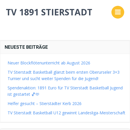
Zum
TV 1891 STIERSTADT
Inhalt
No posts found
springen
NEUESTE BEITRÄGE
Neuer Blockflötenunterricht ab August 2026
TV Stierstadt Basketball glänzt beim ersten Oberurseler 3×3
Turnier und sucht weiter Spenden für die Jugend!
Spendenaktion: 1891 Euro für TV Stierstadt Basketball Jugend
ist gestartet 🏀🫶
Helfer gesucht – Stierstädter Kerb 2026
TV Stierstadt Basketball U12 gewinnt Landesliga-Meisterschaft