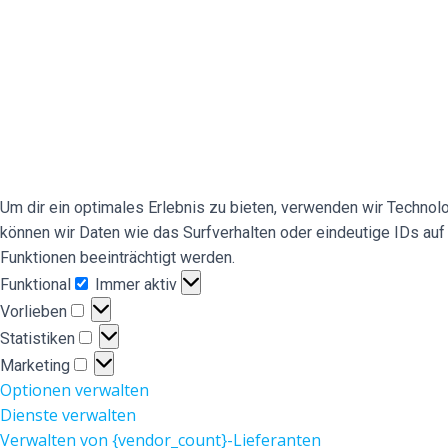
Um dir ein optimales Erlebnis zu bieten, verwenden wir Techno
können wir Daten wie das Surfverhalten oder eindeutige IDs au
Funktionen beeinträchtigt werden.
Funktional
Funktional
Immer aktiv
Vorlieben
Vorlieben
Statistiken
Statistiken
Marketing
Marketing
Optionen verwalten
Dienste verwalten
Verwalten von {vendor_count}-Lieferanten