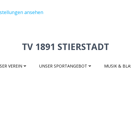
nstellungen ansehen
TV 1891 STIERSTADT
SER VEREIN
UNSER SPORTANGEBOT
MUSIK & BL
No posts found