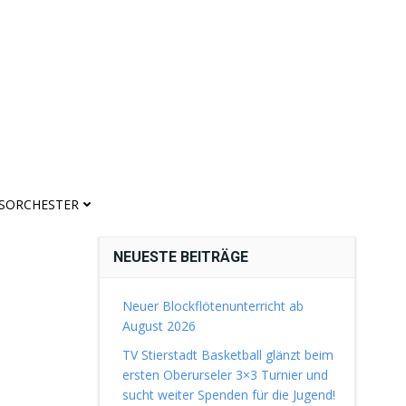
ASORCHESTER
NEUESTE BEITRÄGE
Neuer Blockflötenunterricht ab
August 2026
TV Stierstadt Basketball glänzt beim
ersten Oberurseler 3×3 Turnier und
sucht weiter Spenden für die Jugend!