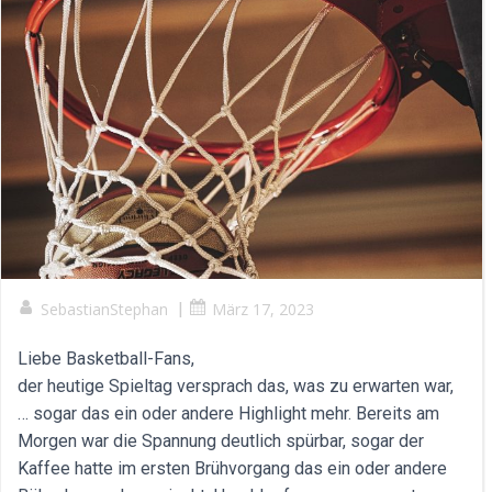
SebastianStephan
|
März 17, 2023
Liebe Basketball-Fans,
der heutige Spieltag versprach das, was zu erwarten war,
… sogar das ein oder andere Highlight mehr. Bereits am
Morgen war die Spannung deutlich spürbar, sogar der
Kaffee hatte im ersten Brühvorgang das ein oder andere