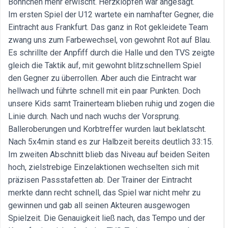
Böhnchen mehr erwischt. Herzklopfen war angesagt.
Im ersten Spiel der U12 wartete ein namhafter Gegner, die
Eintracht aus Frankfurt. Das ganz in Rot gekleidete Team
zwang uns zum Farbewechsel, von gewohnt Rot auf Blau.
Es schrillte der Anpfiff durch die Halle und den TVS zeigte
gleich die Taktik auf, mit gewohnt blitzschnellem Spiel
den Gegner zu überrollen. Aber auch die Eintracht war
hellwach und führte schnell mit ein paar Punkten. Doch
unsere Kids samt Trainerteam blieben ruhig und zogen die
Linie durch. Nach und nach wuchs der Vorsprung.
Balleroberungen und Korbtreffer wurden laut beklatscht.
Nach 5x4min stand es zur Halbzeit bereits deutlich 33:15.
Im zweiten Abschnitt blieb das Niveau auf beiden Seiten
hoch, zielstrebige Einzelaktionen wechselten sich mit
präzisen Passstafetten ab. Der Trainer der Eintracht
merkte dann recht schnell, das Spiel war nicht mehr zu
gewinnen und gab all seinen Akteuren ausgewogen
Spielzeit. Die Genauigkeit ließ nach, das Tempo und der