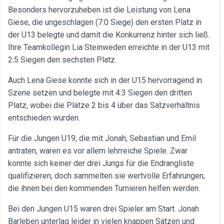
Besonders hervorzuheben ist die Leistung von Lena
Giese, die ungeschlagen (7:0 Siege) den ersten Platz in
der U13 belegte und damit die Konkurrenz hinter sich ließ.
Ihre Teamkollegin Lia Steinweden erreichte in der U13 mit
2:5 Siegen den sechsten Platz.
Auch Lena Giese konnte sich in der U15 hervorragend in
Szene setzen und belegte mit 4:3 Siegen den dritten
Platz, wobei die Plätze 2 bis 4 über das Satzverhältnis
entschieden wurden.
Für die Jungen U19, die mit Jonah, Sebastian und Emil
antraten, waren es vor allem lehrreiche Spiele. Zwar
konnte sich keiner der drei Jungs für die Endrangliste
qualifizieren, doch sammelten sie wertvolle Erfahrungen,
die ihnen bei den kommenden Turnieren helfen werden.
Bei den Jungen U15 waren drei Spieler am Start. Jonah
Barleben unterlag leider in vielen knappen Sätzen und