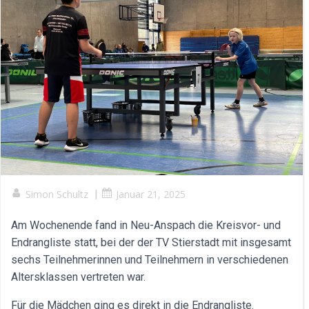
Simon Schultz
|
Januar 21, 2025
Am Wochenende fand in Neu-Anspach die Kreisvor- und
Endrangliste statt, bei der der TV Stierstadt mit insgesamt
sechs Teilnehmerinnen und Teilnehmern in verschiedenen
Altersklassen vertreten war.
Für die Mädchen ging es direkt in die Endrangliste.