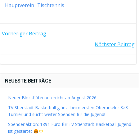
Hauptverein
Tischtennis
POST
Vorheriger Beitrag
POST
Nächster Beitrag
NAVIGATION
NAVIGATION
NEUESTE BEITRÄGE
Neuer Blockflötenunterricht ab August 2026
TV Stierstadt Basketball glänzt beim ersten Oberurseler 3×3
Turnier und sucht weiter Spenden für die Jugend!
Spendenaktion: 1891 Euro für TV Stierstadt Basketball Jugend
ist gestartet