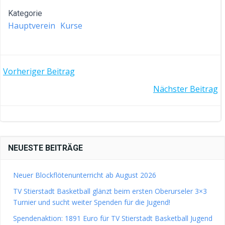
Kategorie
Hauptverein
Kurse
POST
Vorheriger Beitrag
POST
Nächster Beitrag
NAVIGATION
NAVIGATION
NEUESTE BEITRÄGE
Neuer Blockflötenunterricht ab August 2026
TV Stierstadt Basketball glänzt beim ersten Oberurseler 3×3
Turnier und sucht weiter Spenden für die Jugend!
Spendenaktion: 1891 Euro für TV Stierstadt Basketball Jugend