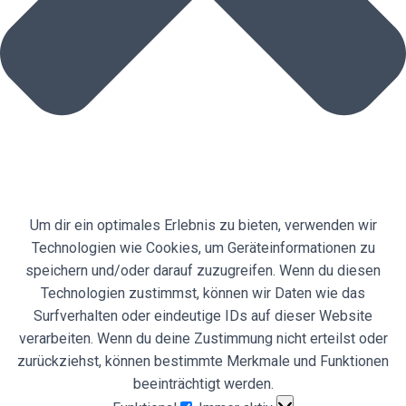
Um dir ein optimales Erlebnis zu bieten, verwenden wir
Technologien wie Cookies, um Geräteinformationen zu
speichern und/oder darauf zuzugreifen. Wenn du diesen
Technologien zustimmst, können wir Daten wie das
Surfverhalten oder eindeutige IDs auf dieser Website
verarbeiten. Wenn du deine Zustimmung nicht erteilst oder
zurückziehst, können bestimmte Merkmale und Funktionen
beeinträchtigt werden.
Funktional