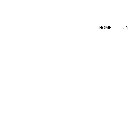
Zum
Inhalt
springen
HOME
UN