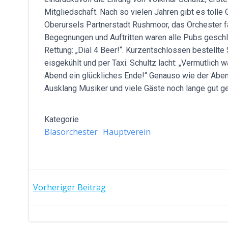
Mitgliedschaft. Nach so vielen Jahren gibt es tolle
Oberursels Partnerstadt Rushmoor, das Orchester fa
Begegnungen und Auftritten waren alle Pubs geschlo
Rettung: „Dial 4 Beer!“. Kurzentschlossen bestellte 
eisgekühlt und per Taxi. Schultz lacht: „Vermutlich
Abend ein glückliches Ende!“ Genauso wie der Abe
Ausklang Musiker und viele Gäste noch lange gut 
Kategorie
Blasorchester
Hauptverein
POST
Vorheriger Beitrag
NAVIGATION