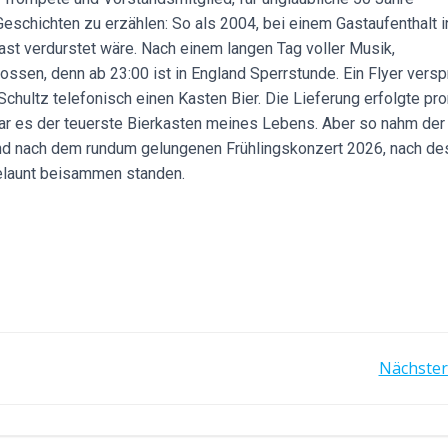
 Geschichten zu erzählen: So als 2004, bei einem Gastaufenthalt i
st verdurstet wäre. Nach einem langen Tag voller Musik,
ssen, denn ab 23:00 ist in England Sperrstunde. Ein Flyer versp
Schultz telefonisch einen Kasten Bier. Die Lieferung erfolgte pr
 war es der teuerste Bierkasten meines Lebens. Aber so nahm der
nd nach dem rundum gelungenen Frühlingskonzert 2026, nach d
gelaunt beisammen standen.
POST
Nächster
NAVIGATION