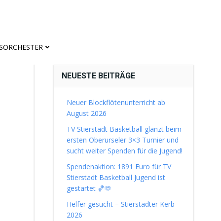
ASORCHESTER
NEUESTE BEITRÄGE
Neuer Blockflötenunterricht ab
August 2026
TV Stierstadt Basketball glänzt beim
ersten Oberurseler 3×3 Turnier und
sucht weiter Spenden für die Jugend!
Spendenaktion: 1891 Euro für TV
Stierstadt Basketball Jugend ist
gestartet 🏀🫶
Helfer gesucht – Stierstädter Kerb
2026