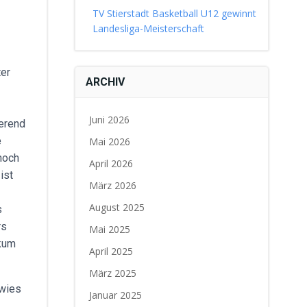
TV Stierstadt Basketball U12 gewinnt
Landesliga-Meisterschaft
ter
ARCHIV
Juni 2026
erend
e
Mai 2026
noch
April 2026
ist
März 2026
August 2025
s
rs
Mai 2025
ikum
April 2025
März 2025
ewies
Januar 2025