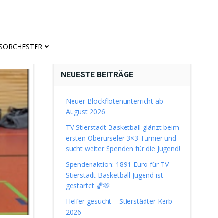
ASORCHESTER
NEUESTE BEITRÄGE
Neuer Blockflötenunterricht ab
August 2026
TV Stierstadt Basketball glänzt beim
ersten Oberurseler 3×3 Turnier und
sucht weiter Spenden für die Jugend!
Spendenaktion: 1891 Euro für TV
Stierstadt Basketball Jugend ist
gestartet 🏀🫶
Helfer gesucht – Stierstädter Kerb
2026