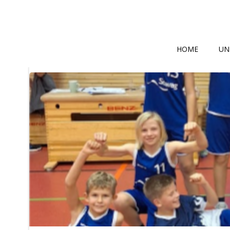
Zum
Inhalt
springen
HOME
UN