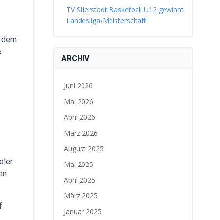
TV Stierstadt Basketball U12 gewinnt
Landesliga-Meisterschaft
ß dem
s
ARCHIV
Juni 2026
Mai 2026
April 2026
März 2026
August 2025
eler
Mai 2025
den
April 2025
März 2025
f
Januar 2025