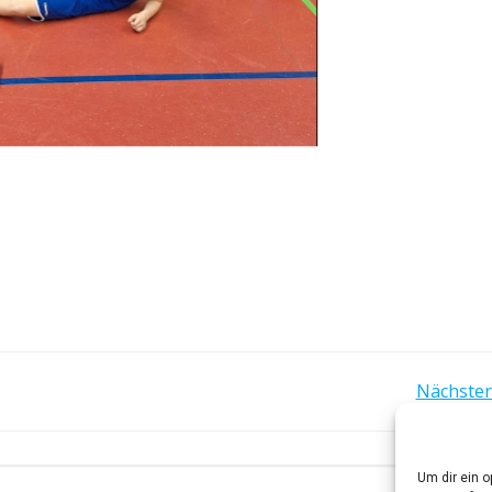
POST
Nächster
NAVIGATION
Um dir ein 